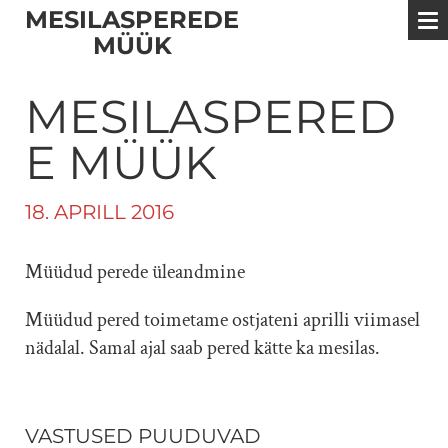
MESILASPEREDE
MÜÜK
MESILASPERED
E MÜÜK
18. APRILL 2016
Müüdud perede üleandmine
Müüdud pered toimetame ostjateni aprilli viimasel
nädalal. Samal ajal saab pered kätte ka mesilas.
VASTUSED PUUDUVAD